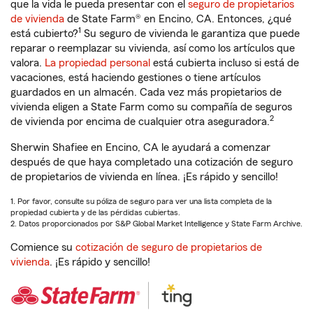
que la vida le pueda presentar con el
seguro de propietarios
de vivienda
de State Farm® en Encino, CA. Entonces, ¿qué
1
está cubierto?
Su seguro de vivienda le garantiza que puede
reparar o reemplazar su vivienda, así como los artículos que
valora.
La propiedad personal
está cubierta incluso si está de
vacaciones, está haciendo gestiones o tiene artículos
guardados en un almacén. Cada vez más propietarios de
vivienda eligen a State Farm como su compañía de seguros
2
de vivienda por encima de cualquier otra aseguradora.
Sherwin Shafiee en Encino, CA le ayudará a comenzar
después de que haya completado una cotización de seguro
de propietarios de vivienda en línea. ¡Es rápido y sencillo!
1. Por favor, consulte su póliza de seguro para ver una lista completa de la
propiedad cubierta y de las pérdidas cubiertas.
2. Datos proporcionados por S&P Global Market Intelligence y State Farm Archive.
Comience su
cotización de seguro de propietarios de
vivienda
. ¡Es rápido y sencillo!