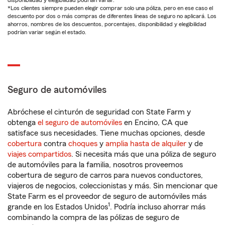
disponibilidad y elegibilidad podrían variar.
*Los clientes siempre pueden elegir comprar solo una póliza, pero en ese caso el
descuento por dos o más compras de diferentes líneas de seguro no aplicará. Los
ahorros, nombres de los descuentos, porcentajes, disponibilidad y elegibilidad
podrían variar según el estado.
Seguro de automóviles
Abróchese el cinturón de seguridad con State Farm y
obtenga
el seguro de automóviles
en Encino, CA que
satisface sus necesidades. Tiene muchas opciones, desde
cobertura
contra
choques
y
amplia hasta de alquiler
y de
viajes compartidos
. Si necesita más que una póliza de seguro
de automóviles para la familia, nosotros proveemos
cobertura de seguro de carros para nuevos conductores,
viajeros de negocios, coleccionistas y más. Sin mencionar que
State Farm es el proveedor de seguro de automóviles más
1
grande en los Estados Unidos
. Podría incluso ahorrar más
combinando la compra de las pólizas de seguro de