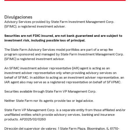
Divulgaciones
Advisory Services provided by State Farm Investment Management Corp.
(SFIMC), a registered investment adviser.
Securities are not FDIC insured, are not bank guaranteed and are subject to
investment risk, including possible loss of principal.
The State Farm Advisory Services model portfolios are part of a wrap fee
program sponsored and managed by State Farm Investment Management Corp.
(SFIMC) a registered investment advisor.
An SFIMC investment adviser representative (IAR) agent is acting as an
investment adviser representative only when providing advisory services on
behalf of SFIMC. In addition to acting as an investment adviser representative, an
IAR agent also may serve as a registered representative on behalf of SFVPMC.
Securities available through State Farm VP Management Corp.
Neither State Farm nor its agents provide tax or legal advice.
State Farm VP Management Corp. is a separate entity from those affiliated and/or
unaffiliated entities which provide advisory services, banking and insurance
products. AP2025/02/0260
Dirección del supervisor de valores: 1 State Farm Plaza, Bloomington, IL 61710-