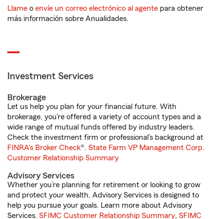
Llame
o
envíe un correo electrónico al agente
para obtener
más información sobre Anualidades.
Investment Services
Brokerage
Let us help you plan for your financial future. With
brokerage, you’re offered a variety of account types and a
wide range of mutual funds offered by industry leaders.
Check the investment firm or professional’s background at
FINRA's Broker Check
®.
State Farm VP Management Corp.
Customer Relationship Summary
Advisory Services
Whether you’re planning for retirement or looking to grow
and protect your wealth, Advisory Services is designed to
help you pursue your goals. Learn more about Advisory
Services.
SFIMC Customer Relationship Summary
,
SFIMC