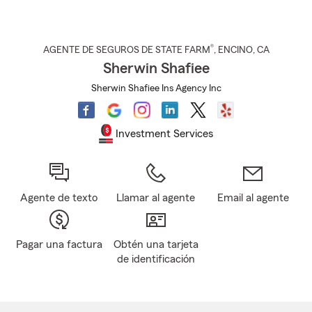
®
AGENTE DE SEGUROS DE STATE FARM
,
ENCINO
, CA
Sherwin Shafiee
Sherwin Shafiee Ins Agency Inc
Investment Services
Agente de texto
Llamar al agente
Email al agente
Pagar una factura
Obtén una tarjeta
de identificación